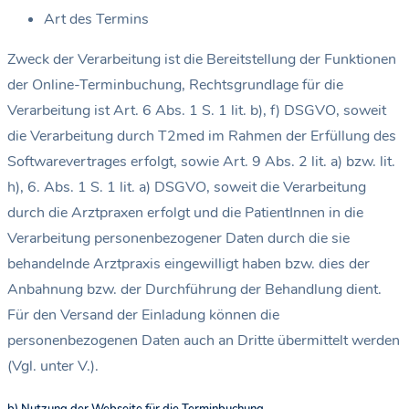
Art des Termins
Zweck der Verarbeitung ist die Bereitstellung der Funktionen
der Online-Terminbuchung, Rechtsgrundlage für die
Verarbeitung ist Art. 6 Abs. 1 S. 1 lit. b), f) DSGVO, soweit
die Verarbeitung durch T2med im Rahmen der Erfüllung des
Softwarevertrages erfolgt, sowie Art. 9 Abs. 2 lit. a) bzw. lit.
h), 6. Abs. 1 S. 1 lit. a) DSGVO, soweit die Verarbeitung
durch die Arztpraxen erfolgt und die PatientInnen in die
Verarbeitung personenbezogener Daten durch die sie
behandelnde Arztpraxis eingewilligt haben bzw. dies der
Anbahnung bzw. der Durchführung der Behandlung dient.
Für den Versand der Einladung können die
personenbezogenen Daten auch an Dritte übermittelt werden
(Vgl. unter V.).
b) Nutzung der Webseite für die Terminbuchung