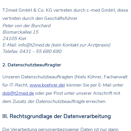
T2med GmbH & Co. KG vertreten durch c-med GmbH, diese
vertreten durch den Geschäftsführer
Peter von der Burchard
Bismarckallee 15
24105 Kiel
E-Mail: info@t2med.de (kein Kontakt zur Arztpraxis)
Telefax: 0431 – 55 680 690
2. Datenschutzbeauftragter
Unseren Datenschutzbeauftragten (Niels Köhrer, Fachanwalt
für IT-Recht,
www.koehrer.de
) können Sie per E-Mail unter
dsb@t2med.de
oder per Post unter unserer Anschrift mit
dem Zusatz
der Datenschutzbeauftragte
erreichen.
III. Rechtsgrundlage der Datenverarbeitung
Die Verarbeitung personenbezogener Daten ist nur dann