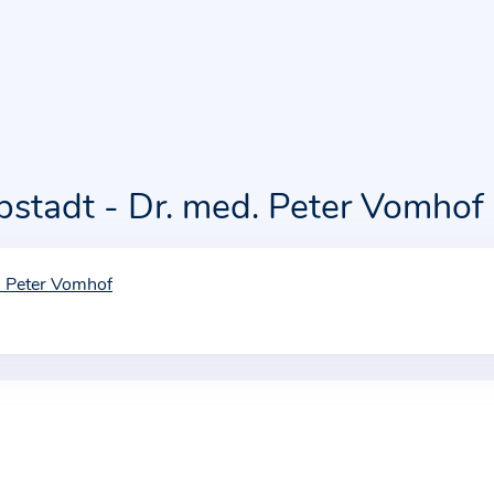
ppstadt - Dr. med. Peter Vomhof
d. Peter Vomhof