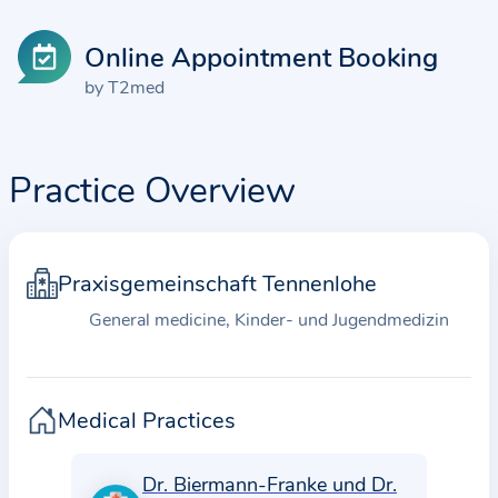
Online Appointment Booking
by T2med
Practice Overview
Praxisgemeinschaft Tennenlohe
General medicine, Kinder- und Jugendmedizin
Medical Practices
Dr. Biermann-Franke und Dr.