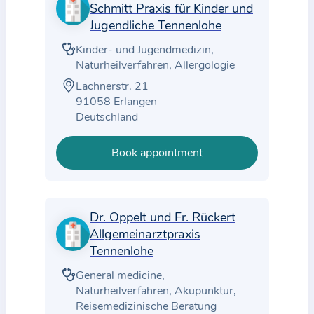
Schmitt Praxis für Kinder und
Jugendliche Tennenlohe
Kinder- und Jugendmedizin,
Naturheilverfahren, Allergologie
Lachnerstr. 21
91058 Erlangen
Deutschland
Book appointment
Dr. Oppelt und Fr. Rückert
Allgemeinarztpraxis
Tennenlohe
General medicine,
Naturheilverfahren, Akupunktur,
Reisemedizinische Beratung