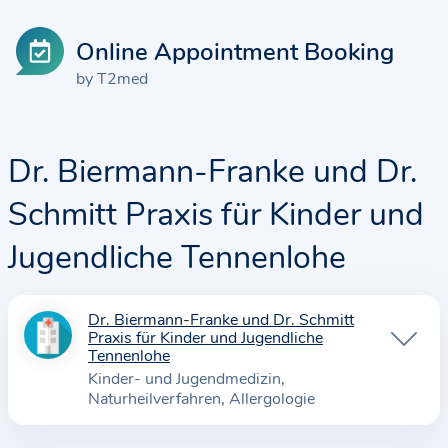
Online Appointment Booking
by T2med
Dr. Biermann-Franke und Dr.
Schmitt Praxis für Kinder und
Jugendliche Tennenlohe
Dr. Biermann-Franke und Dr. Schmitt
I
Praxis für Kinder und Jugendliche
n
Tennenlohe
f
Kinder- und Jugendmedizin
Naturheilverfahren
Allergologie
o
r